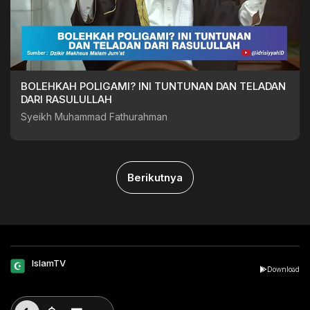
BOLEHKAH POLIGAMI? INI TUNTUNAN DAN TELADAN
DARI RASULULLAH
Syeikh Muhammad Fathurahman
Berikutnya
IslamTV
Download