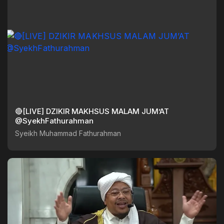
🔴[LIVE] DZIKIR MAKHSUS MALAM JUM’AT
@SyekhFathurahman
Syeikh Muhammad Fathurahman