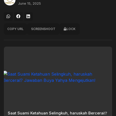
June 15, 2025
COPY URL
SCREENSHOOT
LOCK
Saat Suami Ketahuan Selingkuh, haruskah Bercerai⁉️