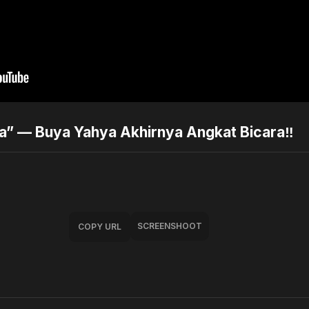
a” — Buya Yahya Akhirnya Angkat Bicara‼️
SCREENSHOOT
COPY URL