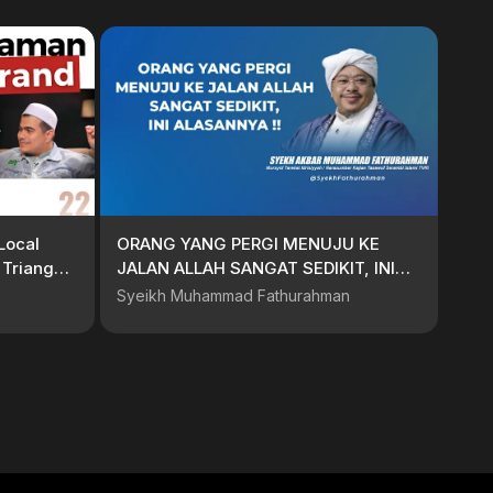
Local
ORANG YANG PERGI MENUJU KE
Triangga
JALAN ALLAH SANGAT SEDIKIT, INI
ALASANNYA
Syeikh Muhammad Fathurahman