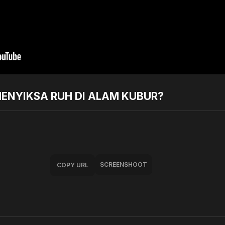
ENYIKSA RUH DI ALAM KUBUR?
SCREENSHOOT
COPY URL