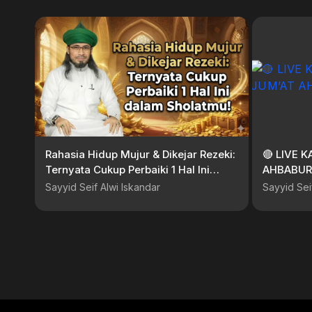
Rahasia Hidup Mujur & Dikejar Rezeki:
🔴 LIVE 
Ternyata Cukup Perbaiki 1 Hal Ini
AHBABUR
dalam Sholatmu!
Sayyid Seif Alwi Iskandar
Sayyid Sei