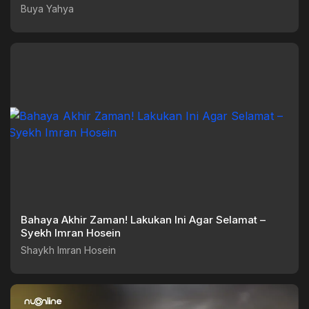
Yahya
Buya Yahya
Bahaya Akhir Zaman! Lakukan Ini Agar Selamat –
Syekh Imran Hosein
Shaykh Imran Hosein