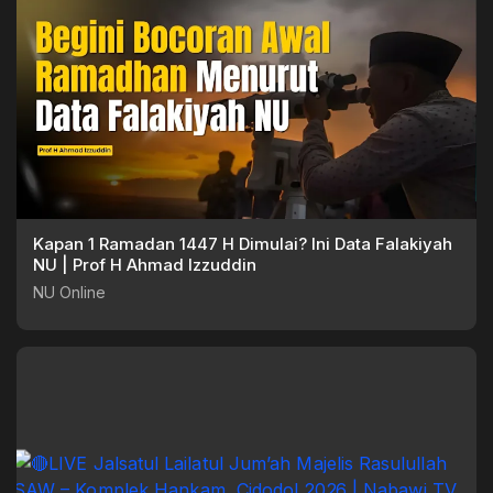
Kapan 1 Ramadan 1447 H Dimulai? Ini Data Falakiyah
NU | Prof H Ahmad Izzuddin
NU Online