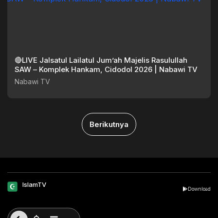
🔴LIVE Jalsatul Lailatul Jum’ah Majelis Rasulullah
SAW – Komplek Hankam, Cidodol 2026 | Nabawi TV
Nabawi TV
Berikutnya
IslamTV
Download