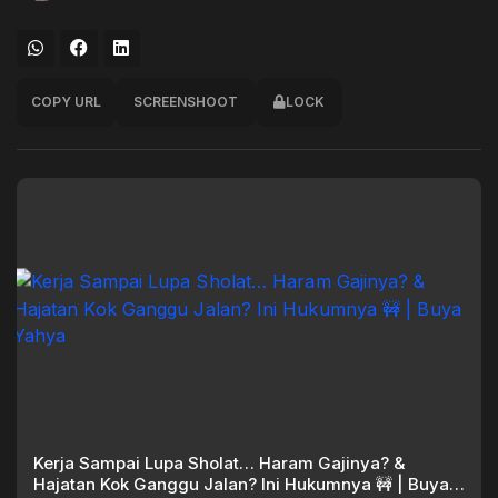
COPY URL
SCREENSHOOT
LOCK
Kerja Sampai Lupa Sholat… Haram Gajinya? &
Hajatan Kok Ganggu Jalan? Ini Hukumnya 🚧 | Buya