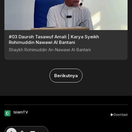
#03 Dauroh Tasawuf Amali | Karya Syeikh
Rohimuddin Nawawi Al Bantani
Shaykh Rohimuddin An-Nawawi Al-Bantani
Berikutnya
IslamTV
Download