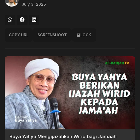
July 3, 2025
COPY URL
SCREENSHOOT
LOCK
Buya Yahya Mengijazahkan Wirid bagi Jamaah