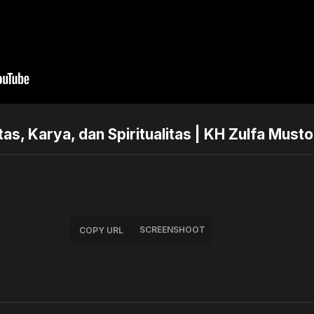
tas, Karya, dan Spiritualitas | KH Zulfa Must
SCREENSHOOT
COPY URL