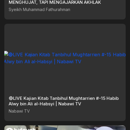
MENGHUJAT, TAPI MENGAJARKAN AKHLAK
Syeikh Muhammad Fathurahman
🔴LIVE Kajian Kitab Tanbihul Mughtarrien #-15 Habib
Alwy bin Ali al-Habsyi | Nabawi TV
Nabawi TV