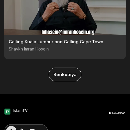
Calling Kuala Lumpur and Calling Cape Town
Shaykh Imran Hosein
Berikutnya
IslamTV
Download