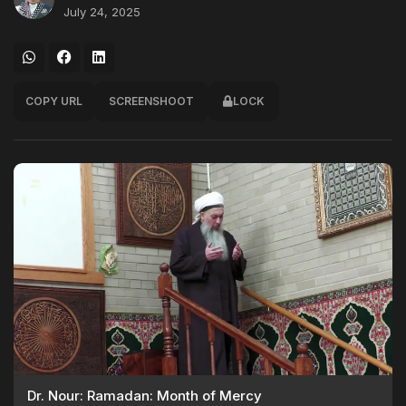
July 24, 2025
COPY URL
SCREENSHOOT
LOCK
Dr. Nour: Ramadan: Month of Mercy