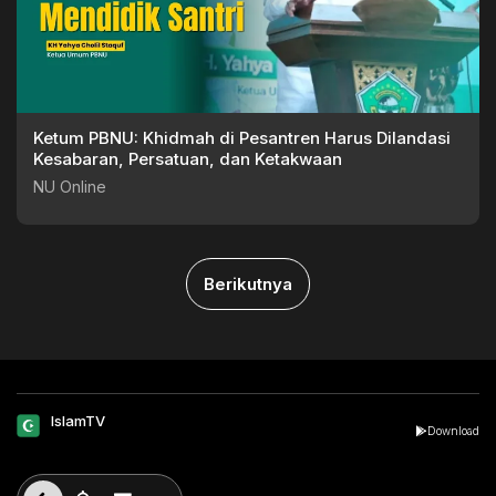
Ketum PBNU: Khidmah di Pesantren Harus Dilandasi
Kesabaran, Persatuan, dan Ketakwaan
NU Online
Berikutnya
IslamTV
Download