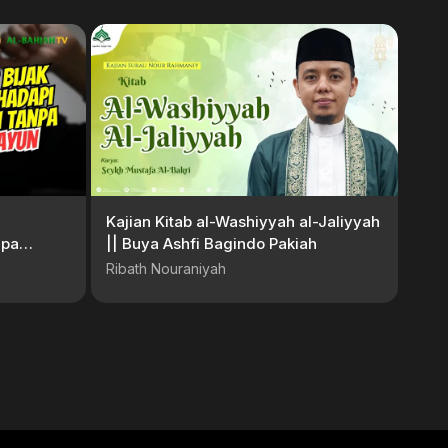
Kajian Kitab al-Washiyyah al-Jaliyyah
npa
|| Buya Ashfi Bagindo Pakiah
Ribath Nouraniyah