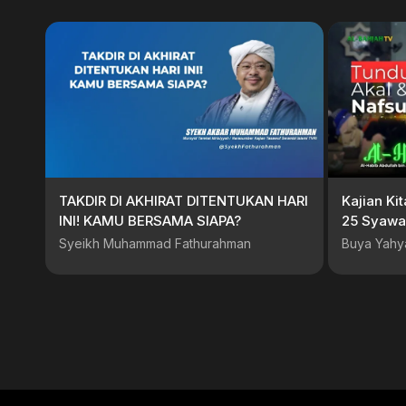
TAKDIR DI AKHIRAT DITENTUKAN HARI
Kajian Ki
INI! KAMU BERSAMA SIAPA?
25 Syawal
Syeikh Muhammad Fathurahman
Buya Yahy