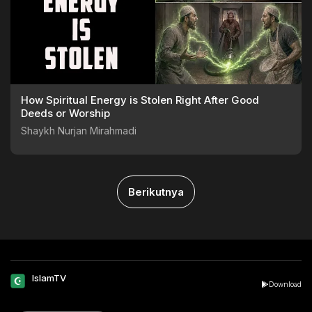
How Spiritual Energy is Stolen Right After Good
Deeds or Worship
Shaykh Nurjan Mirahmadi
Berikutnya
IslamTV
Download