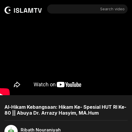
Search video
Al-Hikam Kebangsaan: Hikam Ke- Spesial HUT RI Ke-
80 || Abuya Dr. Arrazy Hasyim, MA.Hum
Ribath Nouraniyah