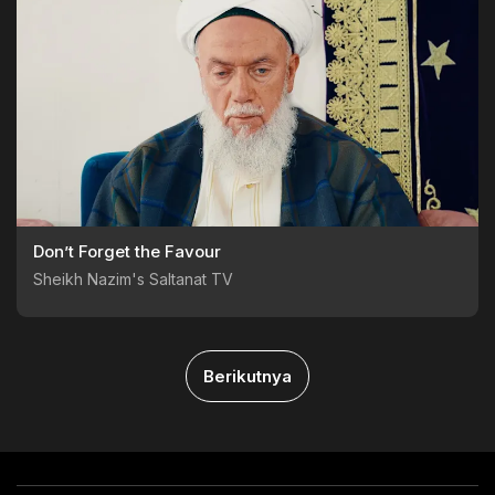
Don’t Forget the Favour
Sheikh Nazim's Saltanat TV
Berikutnya