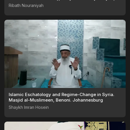
MA.Hum
Ribath Nouraniyah
Islamic Eschatology and Regime-Change in Syria.
Masjid al-Muslimeen, Benoni. Johannesburg
Shaykh Imran Hosein