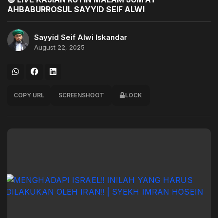
AHBABURROSUL SAYYID SEIF ALWI
Sayyid Seif Alwi Iskandar
August 22, 2025
COPY URL
SCREENSHOOT
LOCK