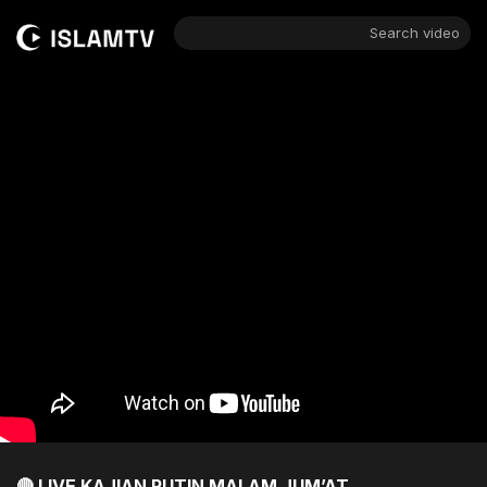
Search video
🔴 LIVE KAJIAN RUTIN MALAM JUM’AT