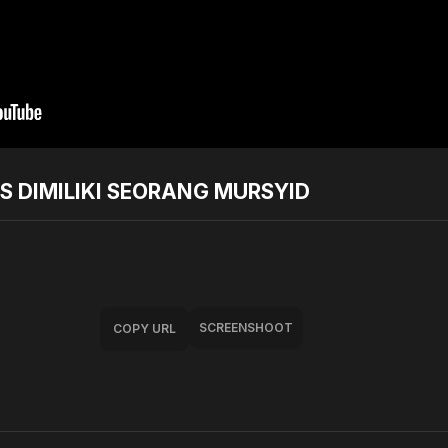
S DIMILIKI SEORANG MURSYID
SCREENSHOOT
COPY URL