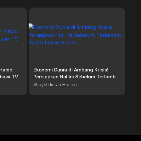
 Habib
Ekonomi Dunia di Ambang Krisis!
abawi TV
Persiapkan Hal Ini Sebelum Terlambat
– Syekh Imran Hosein
Shaykh Imran Hosein