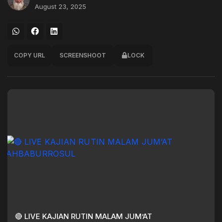
August 23, 2025
COPY URL
SCREENSHOOT
LOCK
🔴 LIVE KAJIAN RUTIN MALAM JUM’AT