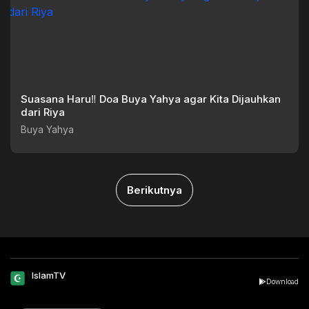
Suasana Haru‼️ Doa Buya Yahya agar Kita Dijauhkan
dari Riya
Buya Yahya
Berikutnya
IslamTV
Download