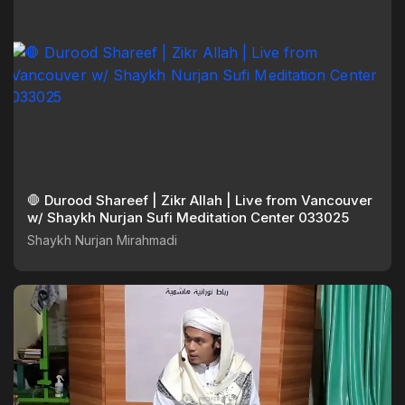
🛑 Durood Shareef | Zikr Allah | Live from Vancouver
w/ Shaykh Nurjan Sufi Meditation Center 033025
Shaykh Nurjan Mirahmadi