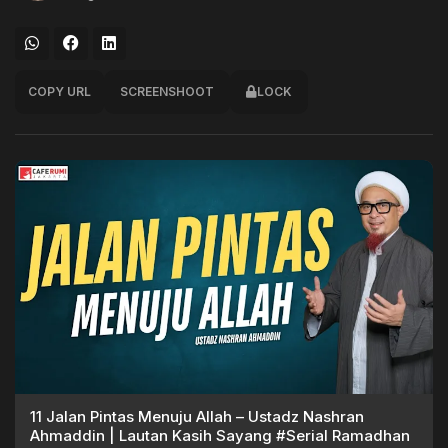
COPY URL
SCREENSHOOT
LOCK
11 Jalan Pintas Menuju Allah – Ustadz Nashran
Ahmaddin | Lautan Kasih Sayang #Serial Ramadhan