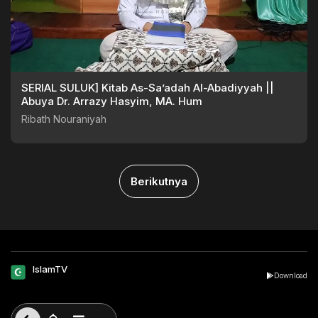
SERIAL SULUK] Kitab As-Sa’adah Al-Abadiyyah ||
Abuya Dr. Arrazy Hasyim, MA. Hum
Ribath Nouraniyah
Berikutnya
IslamTV
Download