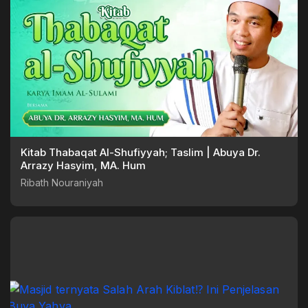
Kitab Thabaqat Al-Shufiyyah; Taslim | Abuya Dr.
Arrazy Hasyim, MA. Hum
Ribath Nouraniyah