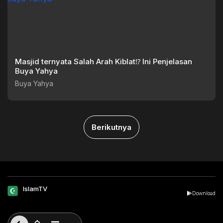
Masjid ternyata Salah Arah Kiblat⁉️ Ini Penjelasan
Buya Yahya
Buya Yahya
Berikutnya
IslamTV
Download