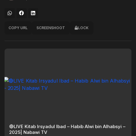
COPY URL
SCREENSHOOT
LOCK
🔴LIVE Kitab Irsyadul Ibad – Habib Alwi bin Alhabsyi –
2025| Nabawi TV