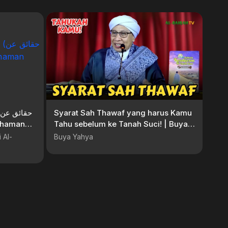
Syarat Sah Thawaf yang harus Kamu
Tahu sebelum ke Tanah Suci! | Buya
Yahya
 Al-
Buya Yahya