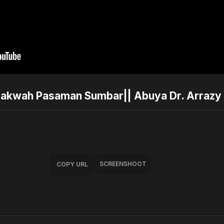
Dakwah Pasaman Sumbar|| Abuya Dr. Arrazy
SCREENSHOOT
COPY URL