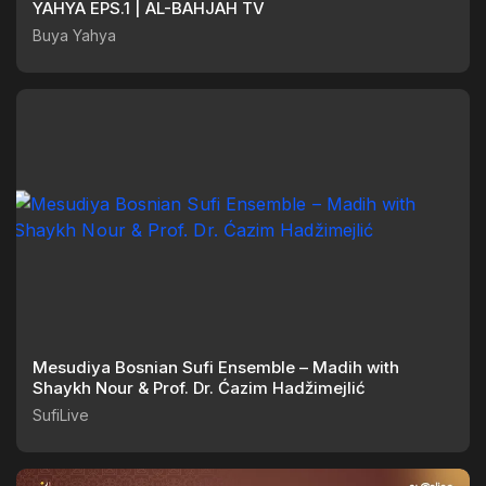
YAHYA EPS.1 | AL-BAHJAH TV
Buya Yahya
Mesudiya Bosnian Sufi Ensemble – Madih with
Shaykh Nour & Prof. Dr. Ćazim Hadžimejlić
SufiLive