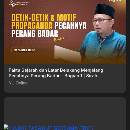
Fakta Sejarah dan Latar Belakang Menjelang
Pecahnya Perang Badar – Bagian 1 | Sirah
Nabawiyah
NU Online