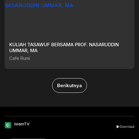
KULIAH TASAWUF BERSAMA PROF. NASARUDDIN
UMMAR, MA
Cafe Rumi
Berikutnya
IslamTV
Download