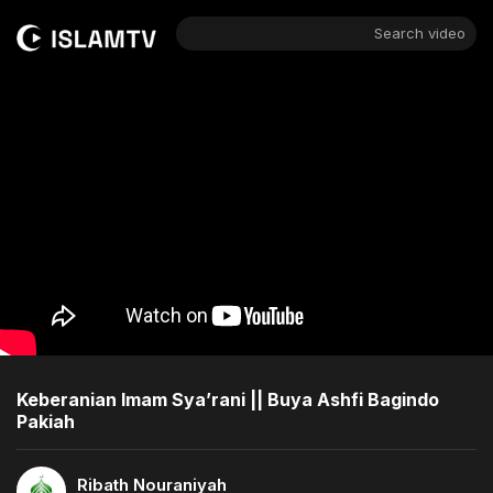
Search video
Keberanian Imam Sya’rani || Buya Ashfi Bagindo
Pakiah
Ribath Nouraniyah