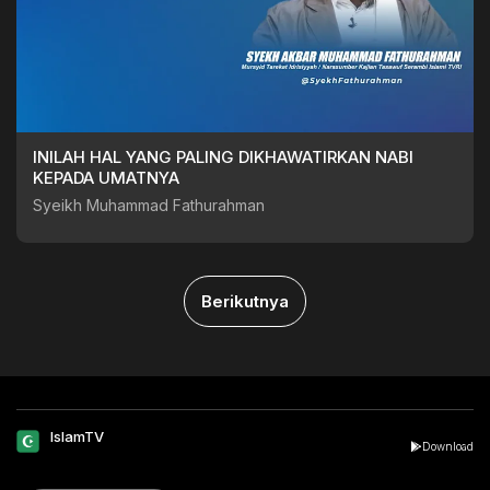
INILAH HAL YANG PALING DIKHAWATIRKAN NABI
KEPADA UMATNYA
Syeikh Muhammad Fathurahman
Berikutnya
IslamTV
Download