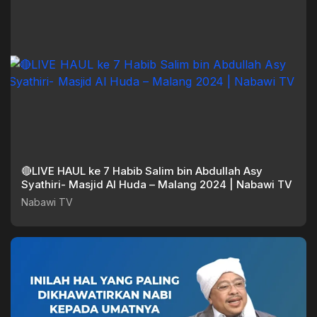
🔴LIVE HAUL ke 7 Habib Salim bin Abdullah Asy
Syathiri- Masjid Al Huda – Malang 2024 | Nabawi TV
Nabawi TV