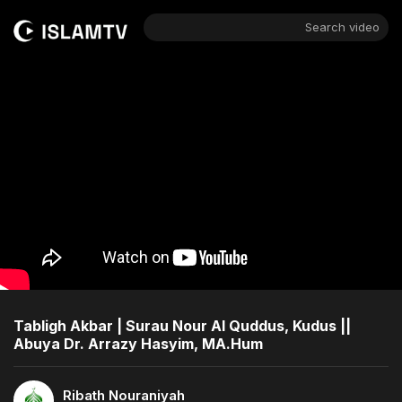
Search video
Tabligh Akbar | Surau Nour Al Quddus, Kudus ||
Abuya Dr. Arrazy Hasyim, MA.Hum
Ribath Nouraniyah