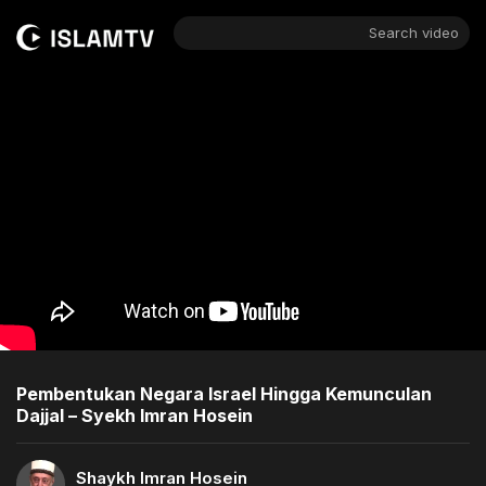
Search video
Pembentukan Negara Israel Hingga Kemunculan
Dajjal – Syekh Imran Hosein
Shaykh Imran Hosein