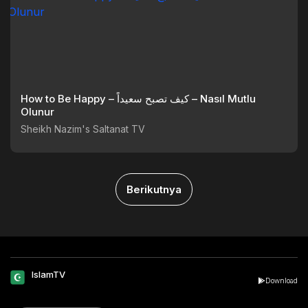
How to Be Happy – كيف تصبح سعيداً – Nasıl Mutlu
Olunur
Sheikh Nazim's Saltanat TV
Berikutnya
IslamTV
Download