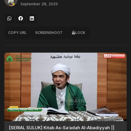
September 28, 2025
COPY URL
SCREENSHOOT
LOCK
[SERIAL SULUK] Kitab As-Sa’adah Al-Abadiyyah ||