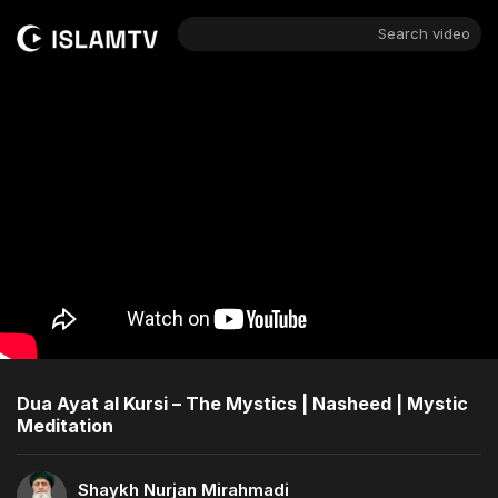
Search video
Dua Ayat al Kursi – The Mystics | Nasheed | Mystic
Meditation
Shaykh Nurjan Mirahmadi