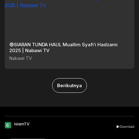
🔴SIARAN TUNDA HAUL Muallim Syafi’i Hadzami
2025 | Nabawi TV
Nabawi TV
Berikutnya
IslamTV
Download