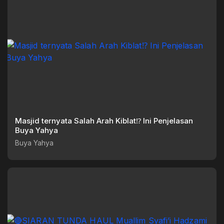
Masjid ternyata Salah Arah Kiblat⁉️ Ini Penjelasan
Buya Yahya
Buya Yahya