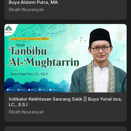
Buya Aldomi Putra, MA.
Ribath Nouraniyah
Indikator Keikhlasan Seorang Salik || Buya Yunal Isra,
LC., S.S.I
Ribath Nouraniyah