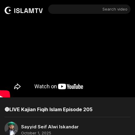
Search video
🔴LIVE Kajian Fiqih Islam Episode 205
Sayyid Seif Alwi Iskandar
October 1, 2025