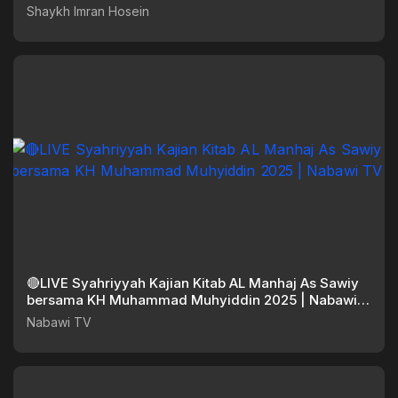
Shaykh Imran Hosein
🔴LIVE Syahriyyah Kajian Kitab AL Manhaj As Sawiy
bersama KH Muhammad Muhyiddin 2025 | Nabawi
TV
Nabawi TV