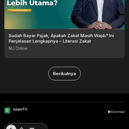
Sudah Bayar Pajak, Apakah Zakat Masih Wajib? Ini
Penjelasan Lengkapnya – Literasi Zakat
NU Online
Berikutnya
IslamTV
Download