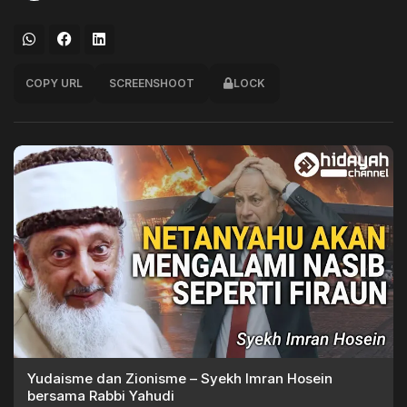
COPY URL
SCREENSHOOT
LOCK
Yudaisme dan Zionisme – Syekh Imran Hosein
bersama Rabbi Yahudi