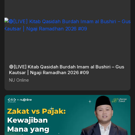
🔴[LIVE] Kitab Qasidah Burdah Imam al Bushiri – Gus
Kautsar | Ngaji Ramadhan 2026 #09
NU Online