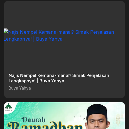
Najis Nempel Kemana-mana⁉️ Simak Penjelasan
Lengkapnya! | Buya Yahya
Buya Yahya