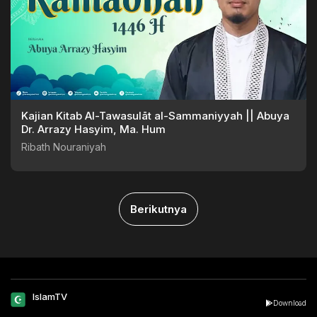
Kajian Kitab Al-Tawasulāt al-Sammaniyyah || Abuya
Dr. Arrazy Hasyim, Ma. Hum
Ribath Nouraniyah
Berikutnya
IslamTV
Download