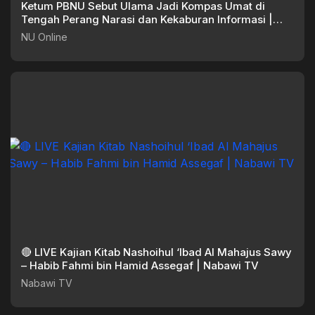
Ketum PBNU Sebut Ulama Jadi Kompas Umat di
Tengah Perang Narasi dan Kekaburan Informasi |
Gus Yahya
NU Online
🔴 LIVE Kajian Kitab Nashoihul ‘Ibad Al Mahajus Sawy
– Habib Fahmi bin Hamid Assegaf | Nabawi TV
Nabawi TV