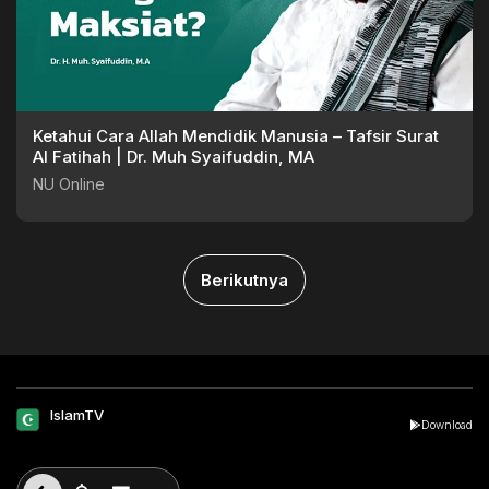
Ketahui Cara Allah Mendidik Manusia – Tafsir Surat
Al Fatihah | Dr. Muh Syaifuddin, MA
NU Online
Berikutnya
IslamTV
Download