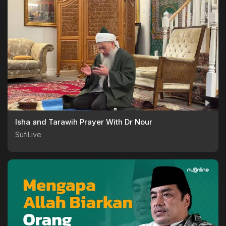
Isha and Tarawih Prayer With Dr Nour
SufiLive