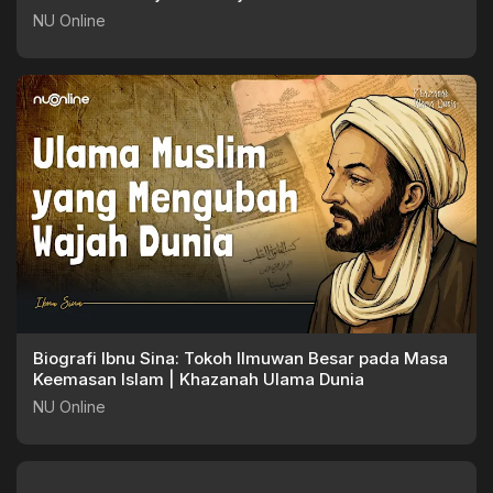
Arah)
NU Online
Biografi Ibnu Sina: Tokoh Ilmuwan Besar pada Masa
Keemasan Islam | Khazanah Ulama Dunia
NU Online