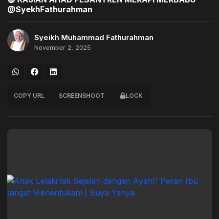
@SyekhFathurahman
Syeikh Muhammad Fathurahman
November 2, 2025
COPY URL
SCREENSHOOT
LOCK