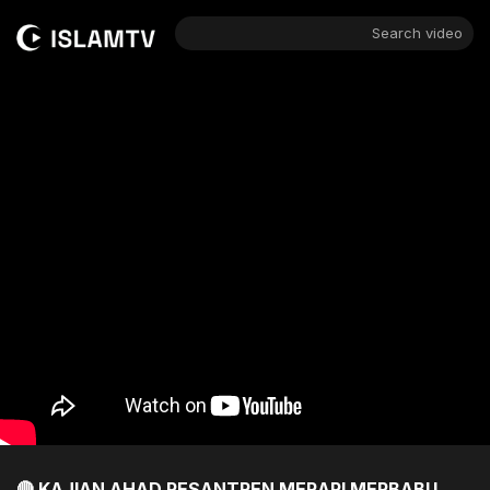
Search video
🔴 KAJIAN AHAD PESANTREN MERAPI MERBABU