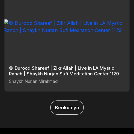
🛑 Durood Shareef | Zikr Allah | Live in LA Mystic
Ranch | Shaykh Nurjan Sufi Meditation Center 1129
Shaykh Nurjan Mirahmadi
Berikutnya