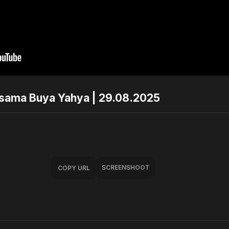
rsama Buya Yahya | 29.08.2025
SCREENSHOOT
COPY URL