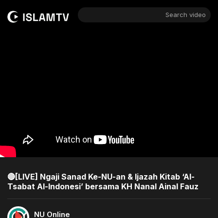
Search video
🔴[LIVE] Ngaji Sanad Ke-NU-an & Ijazah Kitab ‘Al-
Tsabat Al-Indonesi’ bersama KH Nanal Ainal Fauz
NU Online