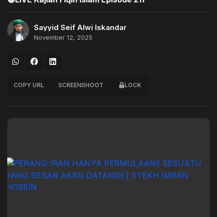
Sayyid Seif Alwi Iskandar
November 12, 2025
COPY URL
SCREENSHOOT
LOCK