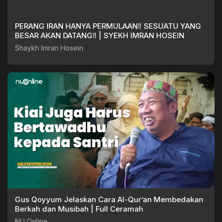
PERANG IRAN HANYA PERMULAAN‼️ SESUATU YANG
BESAR AKAN DATANG‼️ | SYEKH IMRAN HOSEIN
Shaykh Imran Hosein
Gus Qoyyum Jelaskan Cara Al-Qur’an Membedakan
Berkah dan Musibah | Full Ceramah
NU Online