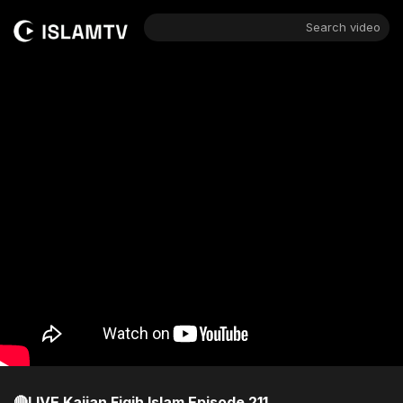
Search video
🔴LIVE Kajian Fiqih Islam Episode 211