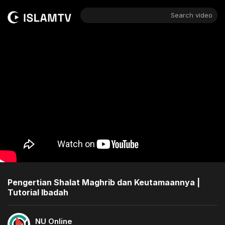
Search video
Pengertian Shalat Maghrib dan Keutamaannya |
Tutorial Ibadah
NU Online