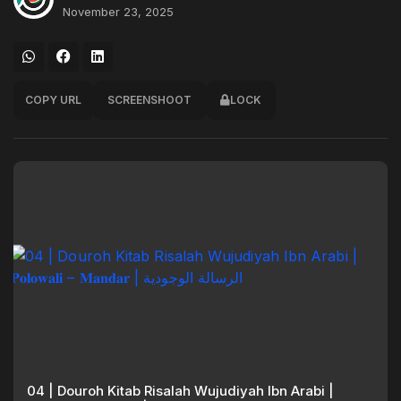
November 23, 2025
COPY URL
SCREENSHOOT
LOCK
04 | Douroh Kitab Risalah Wujudiyah Ibn Arabi |