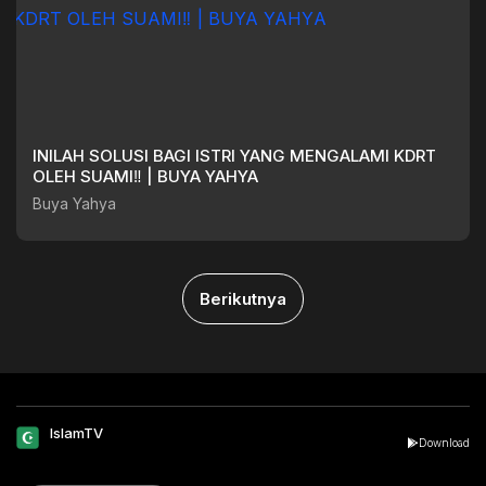
INILAH SOLUSI BAGI ISTRI YANG MENGALAMI KDRT
OLEH SUAMI‼️ | BUYA YAHYA
Buya Yahya
Berikutnya
IslamTV
Download