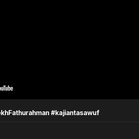
ekhFathurahman #kajiantasawuf