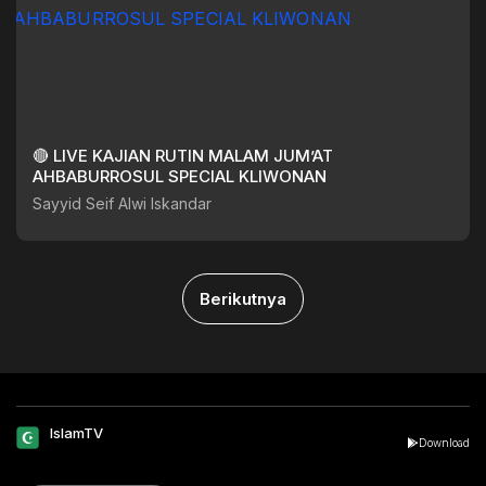
🔴 LIVE KAJIAN RUTIN MALAM JUM’AT
AHBABURROSUL SPECIAL KLIWONAN
Sayyid Seif Alwi Iskandar
Berikutnya
IslamTV
Download