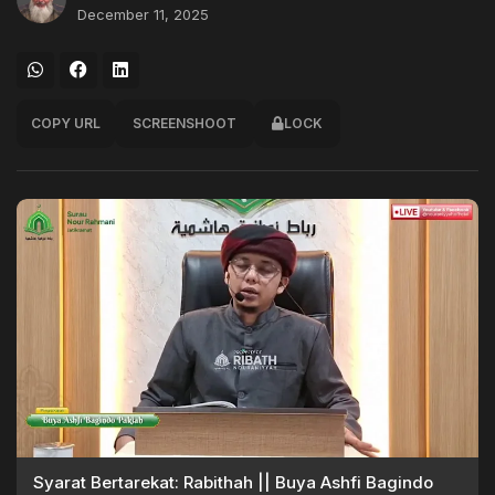
December 11, 2025
COPY URL
SCREENSHOOT
LOCK
Syarat Bertarekat: Rabithah || Buya Ashfi Bagindo