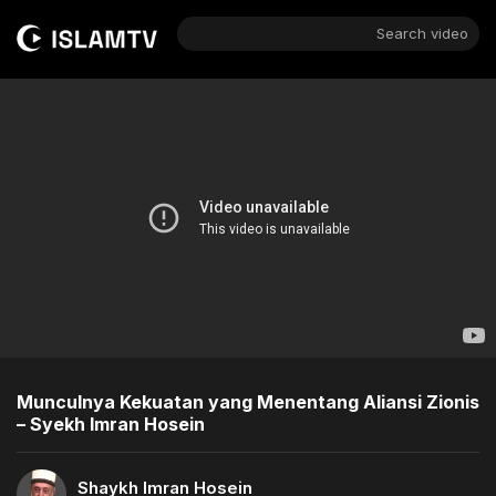
Search video
Munculnya Kekuatan yang Menentang Aliansi Zionis
– Syekh Imran Hosein
Shaykh Imran Hosein