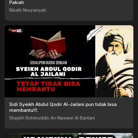
Pakiah
Ribath Nouraniyah
Sidi Syeikh Abdul Qodir Al-Jailani pun tidak bisa
membantu!!!.
Shaykh Rohimuddin An-Nawawi Al-Bantani