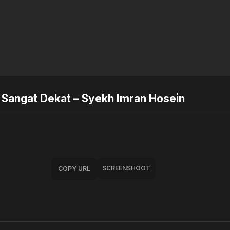
 Sangat Dekat – Syekh Imran Hosein
SCREENSHOOT
COPY URL