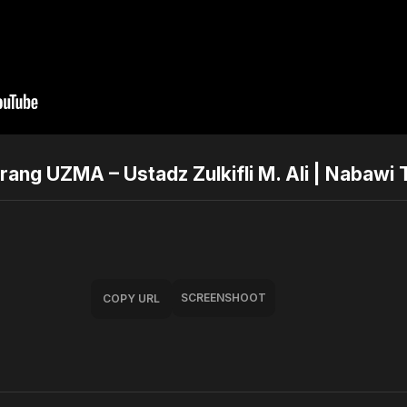
orang UZMA – Ustadz Zulkifli M. Ali | Nabawi
SCREENSHOOT
COPY URL