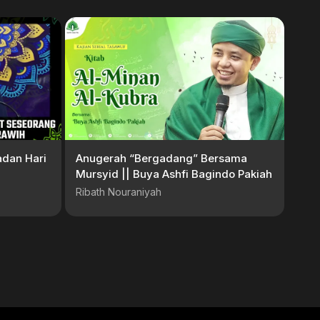
adan Hari
Anugerah “Bergadang” Bersama
Mursyid || Buya Ashfi Bagindo Pakiah
Ribath Nouraniyah