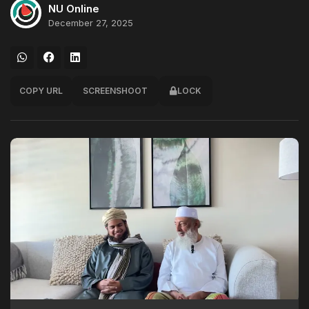
NU Online
December 27, 2025
COPY URL
SCREENSHOOT
LOCK