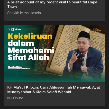
A brief account of my recent visit to beautiful Cape
Town
Shaykh Imran Hosein
KH Ma’ruf Khozin: Cara Ahlussunnah Menjawab Ayat
Mutasyabihat & Klaim Salafi Wahabi
NU Online