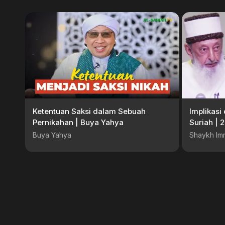
Ketentuan Saksi dalam Sebuah
Implikasi
Pernikahan | Buya Yahya
Suriah | 
Buya Yahya
Shaykh Im