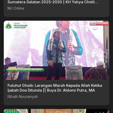
Sumatera Selatan 2025-2030 | KH Yahya Cholil
Staquf
NU Online
Futuhul Ghaib: Larangan Marah Kepada Allah Ketika
Ijabah Doa Ditunda || Buya Dr. Aldomi Putra, MA
Ribath Nouraniyah