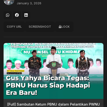
January 3, 2026
COPY URL
SCREENSHOOT
LOCK
[Full] Sambutan Ketum PBNU dalam Pelantikan PWNU