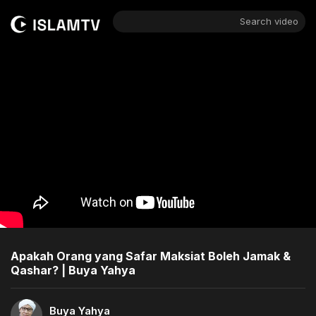
Search video
Apakah Orang yang Safar Maksiat Boleh Jamak &
Qashar? | Buya Yahya
Buya Yahya