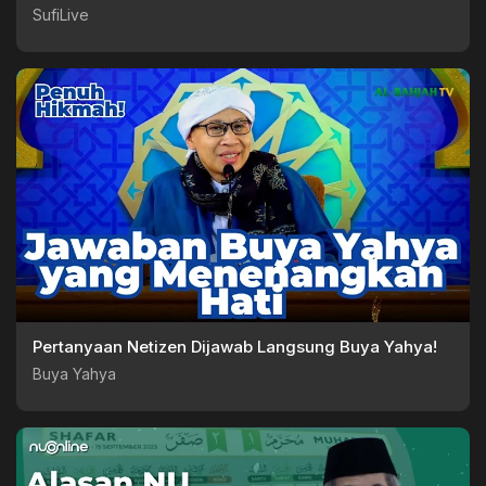
SufiLive
Pertanyaan Netizen Dijawab Langsung Buya Yahya!
Buya Yahya