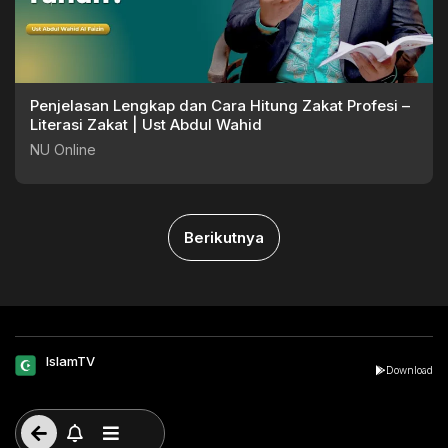
Penjelasan Lengkap dan Cara Hitung Zakat Profesi –
Literasi Zakat | Ust Abdul Wahid
NU Online
Berikutnya
IslamTV
Download