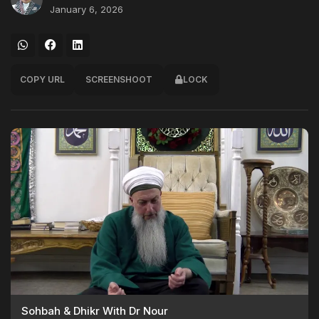
January 6, 2026
COPY URL
SCREENSHOOT
LOCK
Sohbah & Dhikr With Dr Nour