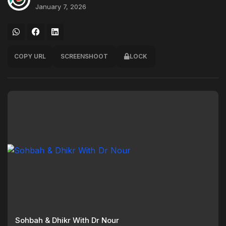
January 7, 2026
COPY URL
SCREENSHOOT
LOCK
Sohbah & Dhikr With Dr Nour