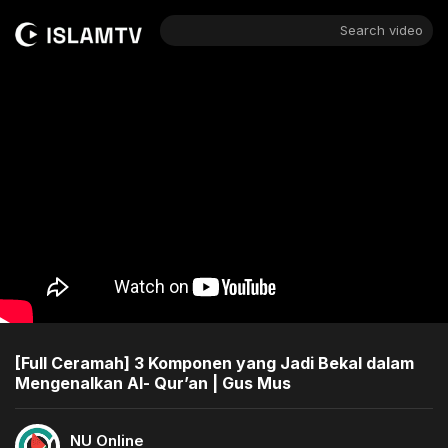
Search video
[Full Ceramah] 3 Komponen yang Jadi Bekal dalam
Mengenalkan Al- Qur’an | Gus Mus
NU Online