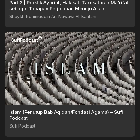
Part 2 | Praktik Syariat, Hakikat, Tarekat dan Ma’rifat
sebagai Tahapan Perjalanan Menuju Allah.
Shaykh Rohimuddin An-Nawawi Al-Bantani
Islam (Penutup Bab Aqidah/Fondasi Agama) – Sufi
Podcast
Sufi Podcast