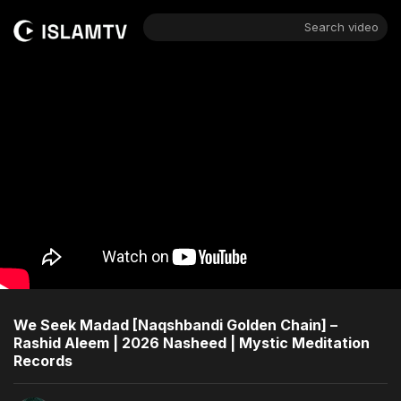
Search video
We Seek Madad [Naqshbandi Golden Chain] –
Rashid Aleem | 2026 Nasheed | Mystic Meditation
Records