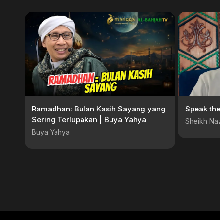
Ramadhan: Bulan Kasih Sayang yang
Speak the
Sering Terlupakan | Buya Yahya
Sheikh Naz
Buya Yahya