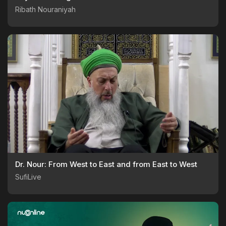
Ribath Nouraniyah
Dr. Nour: From West to East and from East to West
SufiLive