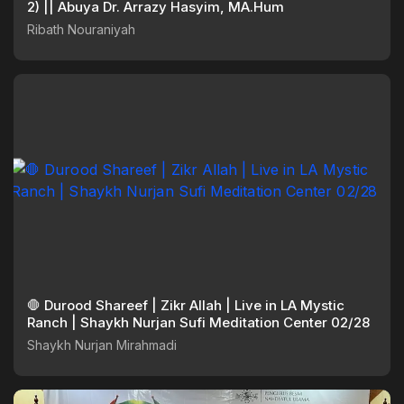
2) || Abuya Dr. Arrazy Hasyim, MA.Hum
Ribath Nouraniyah
🛑 Durood Shareef | Zikr Allah | Live in LA Mystic
Ranch | Shaykh Nurjan Sufi Meditation Center 02/28
Shaykh Nurjan Mirahmadi