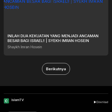
INILAH DUA KEKUATAN YANG MENJADI ANCAMAN
BESAR BAGI ISRAEL‼️ | SYEKH IMRAN HOSEIN
Shaykh Imran Hosein
Berikutnya
IslamTV
Download