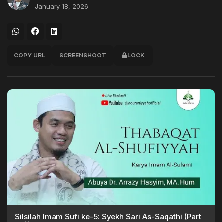
January 18, 2026
COPY URL
SCREENSHOOT
LOCK
Silsilah Imam Sufi ke-5: Syekh Sari As-Saqathi (Part