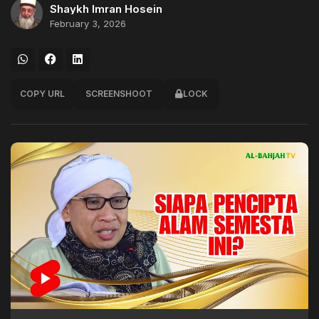
Shaykh Imran Hosein
February 3, 2026
COPY URL
SCREENSHOOT
LOCK