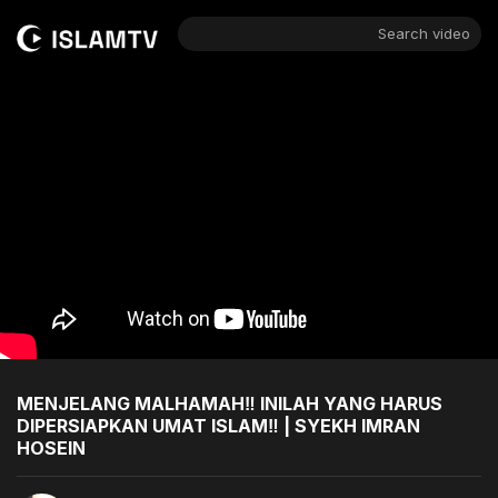
Search video
MENJELANG MALHAMAH‼️ INILAH YANG HARUS
DIPERSIAPKAN UMAT ISLAM‼️ | SYEKH IMRAN
HOSEIN