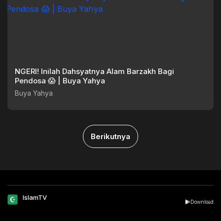
NGERI! Inilah Dahsyatnya Alam Barzakh Bagi
Pendosa 😱 | Buya Yahya
Buya Yahya
Berikutnya
IslamTV
Download