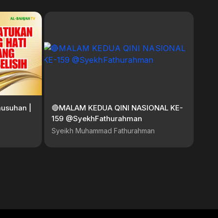
usuhan |
🔴MALAM KEDUA QINI NASIONAL KE-
159 @SyekhFathurahman
Syeikh Muhammad Fathurahman