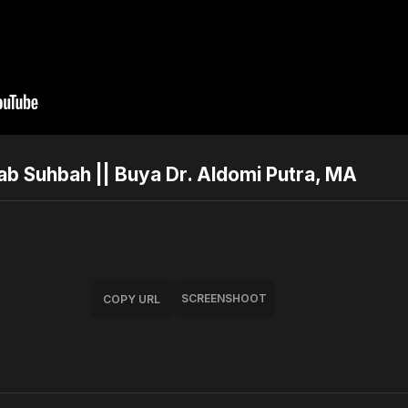
dab Suhbah || Buya Dr. Aldomi Putra, MA
SCREENSHOOT
COPY URL