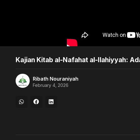
Kajian Kitab al-Nafahat al-Ilahiyyah: A
Ribath Nouraniyah
February 4, 2026