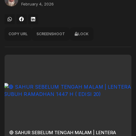
February 4, 2026
COPY URL
SCREENSHOOT
LOCK
🔴 SAHUR SEBELUM TENGAH MALAM | LENTERA