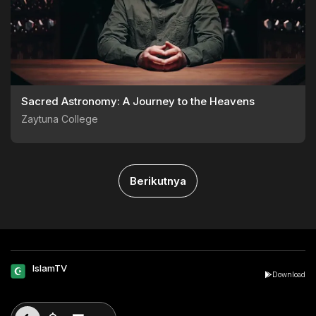
Sacred Astronomy: A Journey to the Heavens
Zaytuna College
Berikutnya
IslamTV
Download