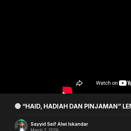
🔴 “HAID, HADIAH DAN PINJAMAN” LE
Sayyid Seif Alwi Iskandar
March 2, 2026