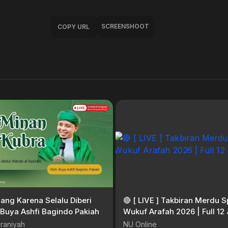
SCREENSHOOT
COPY URL
ang Karena Selalu Diberi
🔴 [ LIVE ] Takbiran Merdu S
 Buya Ashfi Bagindo Pakiah
Wukuf Arafah 2026 | Full 12
raniyah
NU Online