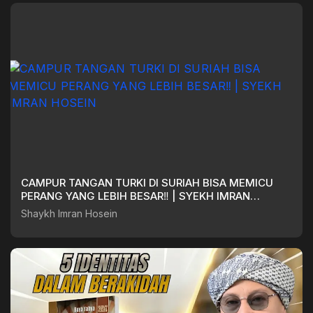
CAMPUR TANGAN TURKI DI SURIAH BISA MEMICU
PERANG YANG LEBIH BESAR‼️ | SYEKH IMRAN
HOSEIN
Shaykh Imran Hosein