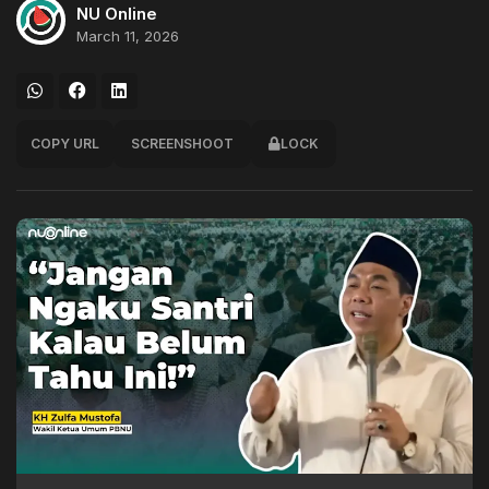
NU Online
March 11, 2026
COPY URL
SCREENSHOOT
LOCK