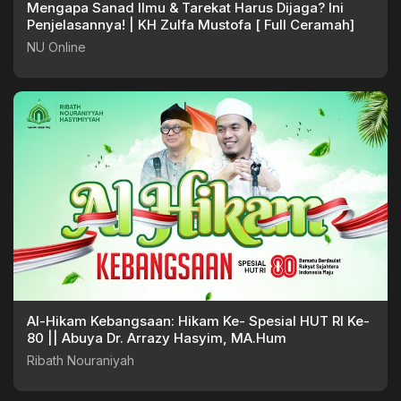
Mengapa Sanad Ilmu & Tarekat Harus Dijaga? Ini
Penjelasannya! | KH Zulfa Mustofa [ Full Ceramah]
NU Online
Al-Hikam Kebangsaan: Hikam Ke- Spesial HUT RI Ke-
80 || Abuya Dr. Arrazy Hasyim, MA.Hum
Ribath Nouraniyah