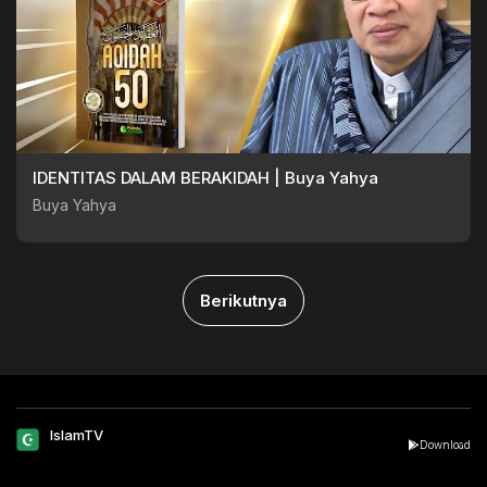
IDENTITAS DALAM BERAKIDAH | Buya Yahya
Buya Yahya
Berikutnya
IslamTV
Download