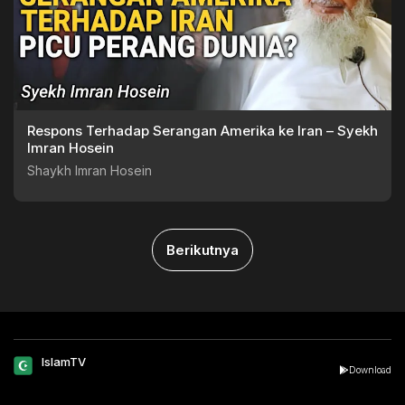
Respons Terhadap Serangan Amerika ke Iran – Syekh
Imran Hosein
Shaykh Imran Hosein
Berikutnya
IslamTV
Download