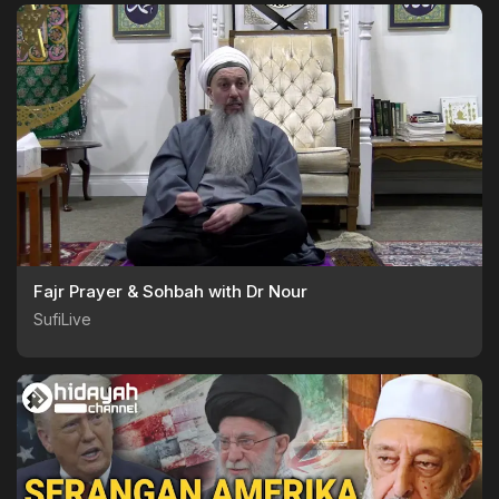
Fajr Prayer & Sohbah with Dr Nour
SufiLive