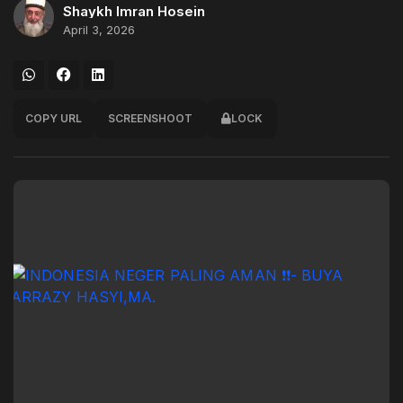
Shaykh Imran Hosein
April 3, 2026
COPY URL
SCREENSHOOT
LOCK