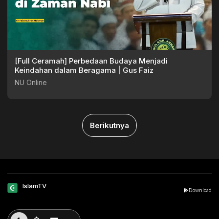
[Full Ceramah] Perbedaan Budaya Menjadi
Keindahan dalam Beragama | Gus Faiz
NU Online
Berikutnya
IslamTV
Download