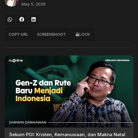
May 5, 2026
COPY URL
SCREENSHOOT
LOCK
Sekum PGI: Kristen, Kemanusiaan, dan Makna Natal