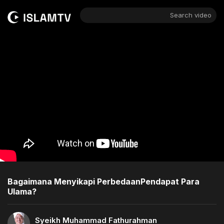
Search video
Bagaimana Menyikapi PerbedaanPendapat Para
Ulama?
Syeikh Muhammad Fathurahman